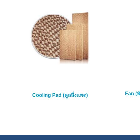
Fan (
Cooling Pad (คูลลิ่งแพด)