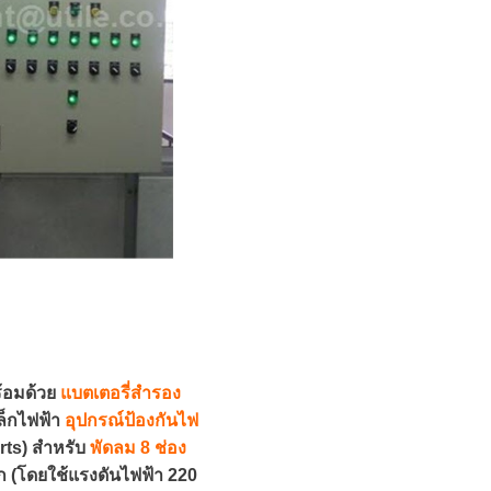
ร้อมด้วย
แบตเตอรี่สำรอง
ล็กไฟฟ้า
อุปกรณ์ป้องกันไฟ
rts) สำหรับ
พัดลม 8 ช่อง
ก (โดยใช้แรงดันไฟฟ้า 220