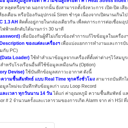
อ อุณหภูมิสูงหรือต่ำ ความชื้นสูงหรือต่ำ ค่า Heat Stress Index (
r หลุดหรือขาด นอกจากนั้น ยังสามารถตั้งจังหวะการ เปิด-ปิด เส
ียงเตือน หรือป้องกันอุปกรณ์ Siren ชำรุด เนื่องจากเปิดนานเกินไป
DC 1.3 AH
ติดตั้งอยู่ภายในกล่องเดียวกัน เพื่ลดภาระการต่อเชื่อม
อไฟฟ้าหลักดับได้นานกว่า 30 นาที
Password)
เพื่อป้องกันผู้ที่ไม่เกี่ยวข้องทำการแก้ไขข้อมูลในเครื่อง
 Description ของแต่ละเครื่องฯ
เพื่อแบ่งแยกการทำงานและการบัน
อมกับ PC)
 (Data Loader)
ใช้ทำสำเนาข้อมูลจากเครื่องที่ตั้งค่าต่างๆไว้สมบูรณ
สำหรับโรงเรือนอื่นที่ใช้ข้อมูลเหมือนกัน (Option)
ory Devise)
ใช้บันทึกข้อมูลสภาวะอากาศ ดังนี้
ความชื้นสัมพัทธ์ แบบ Real Time ทุกครึ่งชั่วโมง
สามารถบันทึกได้
้อมูลใหม่จะบันทึกทับข้อมูลเก่า แบบ Loop Record
ุดและเวลา ทุกวันนาน 14 วัน
ได้แก่ ค่าอุณหภูมิ ความชื้นสัมพัทธ์ แ
 # 2 จำนวนครั้งและเวลารวมของการเกิด Alarm จาก ค่า HSI ที่สูงกว