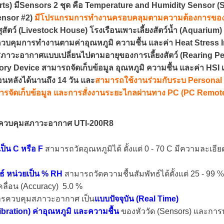
Ports) มีSensors 2 ชุด คือ Temperature and Humidity Sensor (
ensor #2)
มีโปรแกรมการทำงานครอบคลุมตามความต้องการของโ
สัตว์ (Livestock House) โรงเรือนเพาะเลี้ยงสัตว์น้ำ (Aquarium
บคุมการทำงานตามค่าอุณหภูมิ ความชื้น และค่า Heat Stress I
วะอากาศแบบเปลี่ยนไปตามอายุของการเลี้ยงสัตว์ (Rearing Perio
ory Device สามารถจัดเก็บข้อมูล อุณหภูมิ ความชื้น และค่า HSI 
นหลังได้นานถึง 14 วัน และ
สามารถใช้งานร่วมกับระบ Personal C
รจัดเก็บข้อมูล และการสั่งงานระยะไกลผ่านทาง PC (PC Remote
่องควบคุมสภาวะอากาศ UTI-200R8
ป็น C หรือ F
สามารถวัดอุณหภูมิได้ ตั้งแต่ 0 - 70 C มีความละเ
ธ์ หน่วยเป็น % RH
สามารถวัดความชื้นสัมพัทธ์ได้ตั้งแต่ 25 - 99
่อน (Accuracy) 5.0 %
รควบคุมสภาวะอากาศ เป็น
แบบปัจจุบัน (Real Time)
bration) ค่าอุณหภูมิ และความชื้น
ของหัววัด (Sensors) และการปร