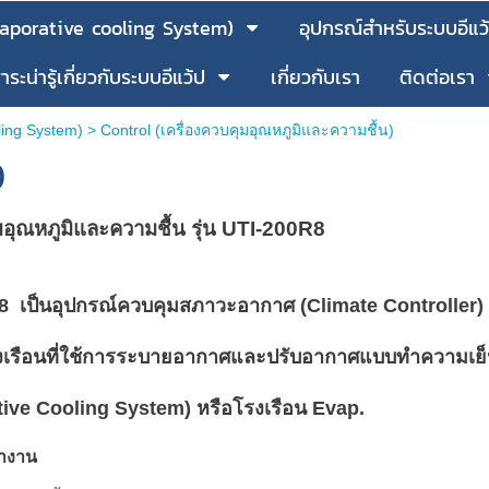
vaporative cooling System)
อุปกรณ์สำหรับระบบอีแ
าระน่ารู้เกี่ยวกับระบบอีแว้ป
เกี่ยวกับเรา
ติดต่อเรา
ling System)
>
Control (เครื่องควบคุมอุณหภูมิและความชื้น)
)
อุณหภูมิและความชื้น รุ่น UTI-200R8
R8
เป็นอุปกรณ์ควบคุมสภาวะอากาศ (Climate Controller
งเรือนที่ใช้การระบายอากาศและปรับอากาศแบบทำความเย
ive Cooling System) หรือโรงเรือน Evap.
ำงาน