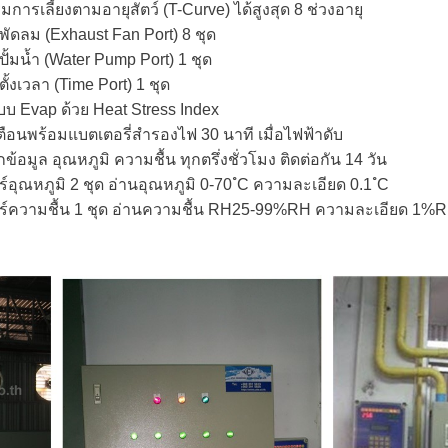
มการเลี้ยงตามอายุสัตว์ (T-Curve) ได้สูงสุด 8 ช่วงอายุ
พัดลม (Exhaust Fan Port) 8 ชุด
ั้มน้ำ (Water Pump Port) 1 ชุด
ั้งเวลา (Time Port) 1 ชุด
บ Evap ด้วย Heat Stress Index
ตือนพร้อมแบตเตอรี่สำรองไฟ 30 นาที เมื่อไฟฟ้าดับ
ข้อมูล อุณหภูมิ ความชื้น ทุกตรึ่งชั่วโมง ติดต่อกัน 14 วัน
์อุณหภูมิ 2 ชุด อ่านอุณหภูมิ 0-70 ํC ความละเอียด 0.1 ํC
อร์ความชื้น 1 ชุด อ่านความชื้น RH25-99%RH ความละเอียด 1%