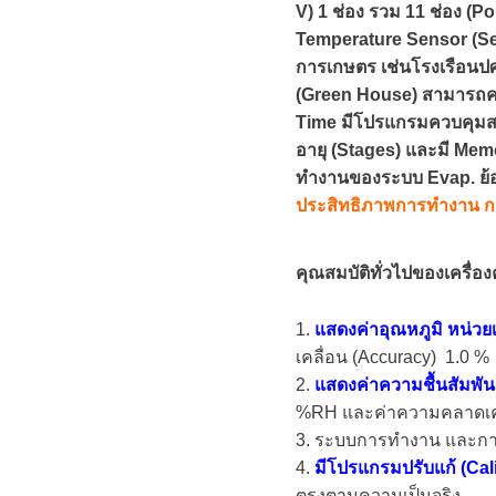
V) 1 ช่อง รวม 11 ช่อง (
Temperature Sensor (S
การเกษตร เช่นโรงเรือนปศุ
(Green House) สามารถคว
Time มีโปรแกรมควบคุมสภา
อายุ (Stages) และมี Mem
ทำงานของระบบ Evap. ย้อ
ประสิทธิภาพการทำงาน กา
คุณสมบัติทั่วไปของเครื
1.
แสดงค่าอุณหภูมิ
หน่วยเ
เคลื่อน (Accuracy) 1.0 %
2.
แสดงค่าความชื้นสัมพัน
%RH และค่าความคลาดเคลื
3. ระบบการทำงาน และกา
4.
มีโปรแกรมปรับแก้ (Cali
ตรงตามความเป็นจริง