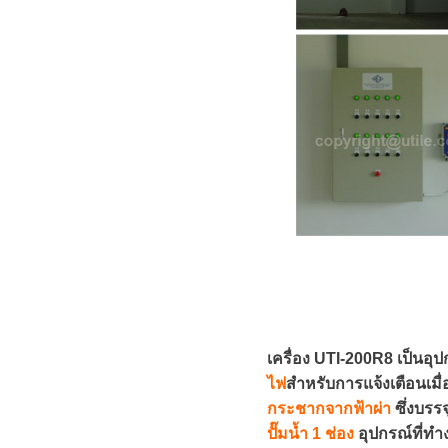
เครื่อง UTI-200R8 เป็นอุ
ไฟ
สำหรับการแจ้งเตือนเม
กระชากจากฟ้าผ่า
ซึ่งบรรจ
ปั๊มน้ำ 1 ช่อง
อุปกรณ์ที่ทำ