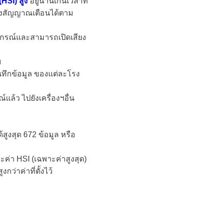
HSI) สูง
อยู่นานเกินเวลาที่
ียงสัญญาณเตือนได้ตาม
อุปกรณ์และสามารถเปิดเสียง
ฯ
ทึกข้อมูล ของแต่ละโรง
์แล้ว ไปยังเครื่องฯอื่น
สูงสุด 672 ข้อมูล หรือ
ละค่า HSI (เฉพาะค่าสูงสุด)
่าค่าที่ตั้งไว้