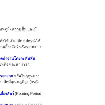
)
ภูมิ- ความชื้น และมี
่งให้ เปิด–ปิด อุปกรณ์ได้
นเลี้ยงสัตว์ หรือระบบการ
ยุดทำงานโดยกะทันหัน
ับหนึ่ง และสามารถ
ในระยะกก
หรือในฤดูหนาว
ปิดที่อุณหภูมิสูง (กรณี
ี้ยงสัตว์
(Rearing Period