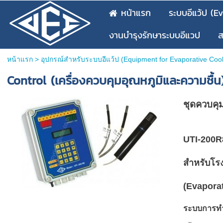
หน้าแรก
ระบบอีแว้ป (E
งานบำรุงรักษาระบบอีแวป
ส
หน้าแรก
>
อุปกรณ์สำหรับระบบอีแว้ป (Equipment for Evaporative Coo
Control (เครื่องควบคุมอุณหภูมิและความชื้น
ชุดควบคุม
UTI-200
สำหรับโร
(Evaporat
ระบบการท