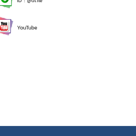
ID : @utile
YouTube