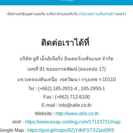
เมื่อท่านส่งข้อมูลผ่านฟอร์ม จะถือว่าท่านยอมรับใน
นโยบายความเป็นส่วนตัว
ของเรา
ติดต่อเราได้ที่
บริษัท ยูที เอ็นยิเนียริ่ง อินเตอร์เนชั่นแนล จำกัด
เลขที่ 91 ซอยอรรคพัฒน์ (ทองหล่อ 17)
แขวงคลองตันเหนือ
เขตวัฒนา กรุงเทพ ฯ 10110
Tel : (+662) 185-2831-4 , 185-2950-1
Fax : (+662) 712-6100
E-mail : info@utile.co.th
Website :
http://www.utile.co.th
https://www.evap-cooling.com/17123731/map
MAP :
Google Map :
https://goo.gl/maps/9ZjYdhFSTXZpot5R9