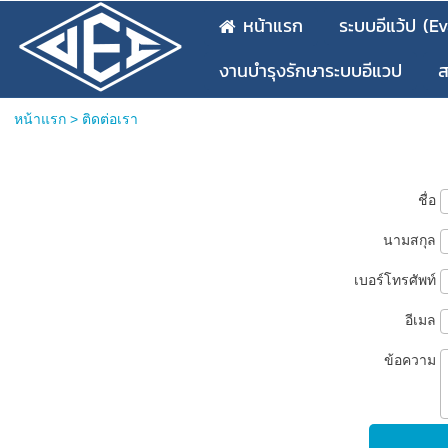
หน้าแรก
ระบบอีแว้ป (E
งานบำรุงรักษาระบบอีแวป
ส
หน้าแรก
>
ติดต่อเรา
ชื่อ
นามสกุล
เบอร์โทรศัพท์
อีเมล
ข้อความ