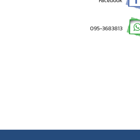
Facebook
095-3683813